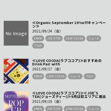
プライバシーポリシー
≪Organic September 10%offキャンペー
ン≫
2021/09/24（金）
No Image
特定商取引法
EMDM
JOE'S TEA
LOVE COCOA
ニュース
お支払い・配送方法
ブログ
≪LOVE COCOA(ラブココア)≫おすすめの
Drink Pair with
2021/09/17（金）
EMDM
LOVE COCOA
ニュース
ブログ
≪LOVE COCOA(ラブココア)≫≪JOE’S
TEA(ジョーズティー)≫9月は初エリアに進出
2021/09/10（金）
EMDM
JOE'S TEA
LOVE COCOA
ニュース