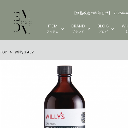
【価格改定のお知らせ】 2025年
ITEM
BRAND
BLOG
WH
アイテム
ブランド
ブログ
TOP
>
Willy’s ACV