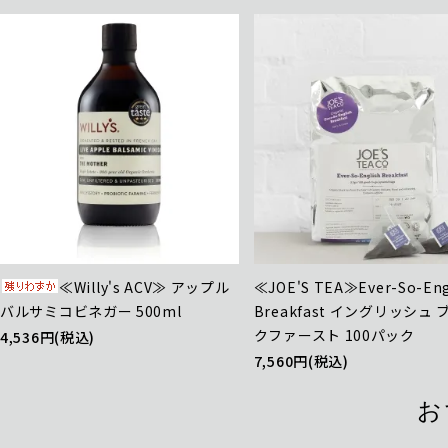
≪Willy's ACV≫ アップル
≪JOE'S TEA≫Ever-So-Eng
バルサミコビネガー 500ml
Breakfast イングリッシュ
クファースト 100パック
4,536円(税込)
7,560円(税込)
お