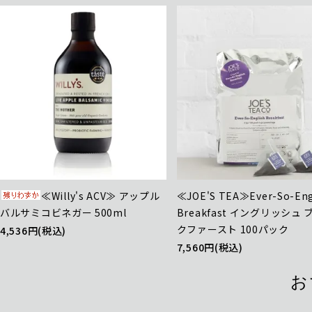
≪Willy's ACV≫ アップル
≪JOE'S TEA≫Ever-So-Eng
バルサミコビネガー 500ml
Breakfast イングリッシュ
クファースト 100パック
4,536円(税込)
7,560円(税込)
お