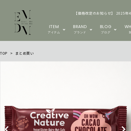
【価格改定のお知らせ】 2025年
ITEM
BRAND
BLOG
WH
アイテム
ブランド
ブログ
TOP
>
まとめ買い