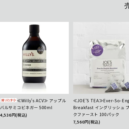
≪Willy's ACV≫ アップル
≪JOE'S TEA≫Ever-So-Eng
バルサミコビネガー 500ml
Breakfast イングリッシュ
クファースト 100パック
4,536円(税込)
7,560円(税込)